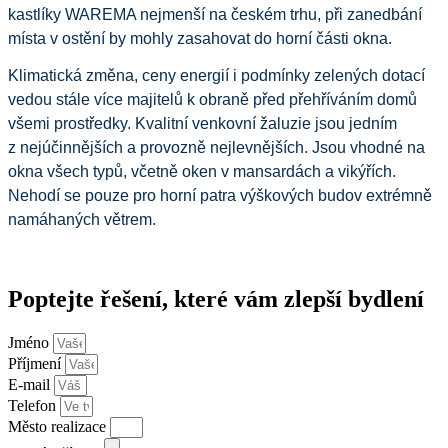
kastlíky WAREMA nejmenší na českém trhu, při zanedbání 
místa v ostění by mohly zasahovat do horní části okna.
Klimatická změna, ceny energií i podmínky zelených dotací 
vedou stále více majitelů k obraně před přehříváním domů 
všemi prostředky. Kvalitní venkovní žaluzie jsou jedním 
z nejúčinnějších a provozně nejlevnějších. Jsou vhodné na 
okna všech typů, včetně oken v mansardách a vikýřích. 
Nehodí se pouze pro horní patra výškových budov extrémně 
namáhaných větrem. 
Poptejte řešení, které vám
zlepší
bydlení
Jméno
Příjmení
E-mail
Telefon
Město realizace