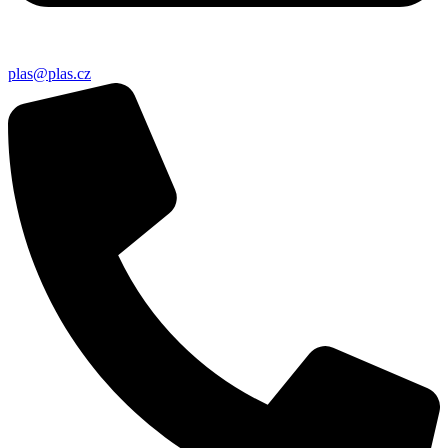
plas@plas.cz