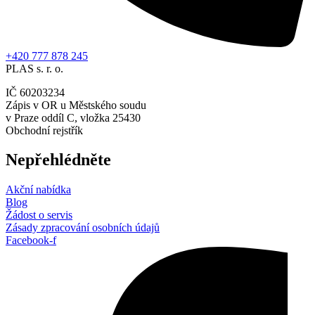
+420 777 878 245
PLAS s. r. o.
IČ 60203234
Zápis v OR u Městského soudu
v Praze oddíl C, vložka 25430
Obchodní rejstřík
Nepřehlédněte
Akční nabídka
Blog
Žádost o servis
Zásady zpracování osobních údajů
Facebook-f