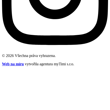
© 2026 Všechna práva vyhrazena.
Web na míru
vytvořila agentura myTimi s.r.o.