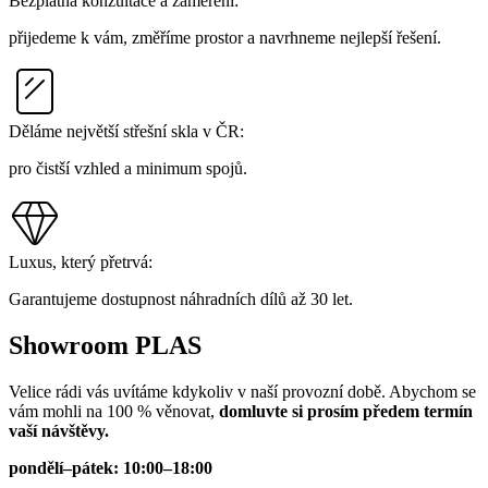
Bezplatná konzultace a zaměření:
přijedeme k vám, změříme prostor a navrhneme nejlepší řešení.
Děláme největší střešní skla v ČR:
pro čistší vzhled a minimum spojů.
Luxus, který přetrvá:
Garantujeme dostupnost náhradních dílů až 30 let.
Showroom PLAS
Velice rádi vás uvítáme kdykoliv v naší provozní době. Abychom se
vám mohli na 100 % věnovat,
domluvte si prosím předem termín
vaší návštěvy.
pondělí–pátek: 10:00–18:00