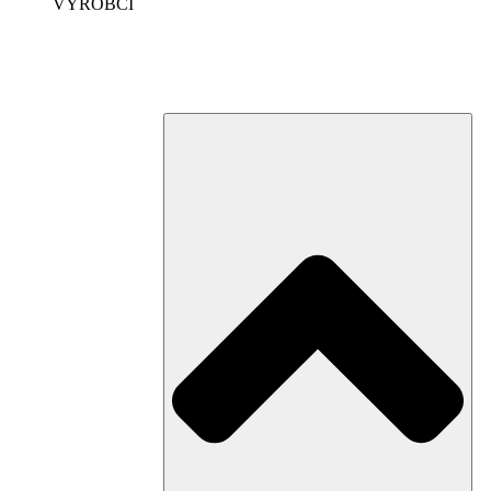
VÝROBCI