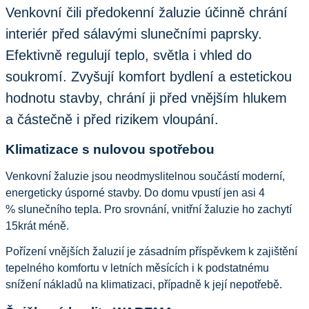
Venkovní čili předokenní žaluzie účinně chrání 
interiér před sálavými slunečními paprsky. 
Efektivně regulují teplo, světla i vhled do 
soukromí. Zvyšují komfort bydlení a estetickou 
hodnotu stavby, chrání ji před vnějším hlukem 
a částečně i před rizikem vloupání.
Klimatizace s nulovou spotřebou
Venkovní žaluzie jsou neodmyslitelnou součástí moderní, 
energeticky úsporné stavby. Do domu vpustí jen asi 4 
% slunečního tepla. Pro srovnání, vnitřní žaluzie ho zachytí 
15krát méně. 
Pořízení vnějších žaluzií je zásadním příspěvkem k zajištění 
tepelného komfortu v letních měsících i k podstatnému 
snížení nákladů na klimatizaci, případně k její nepotřebě.